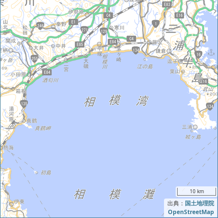
10 km
出典：
国土地理院
OpenStreetMap